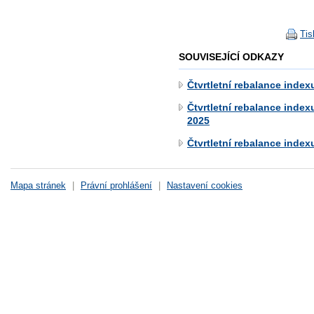
Tis
SOUVISEJÍCÍ ODKAZY
Čtvrtletní rebalance inde
Čtvrtletní rebalance index
2025
Čtvrtletní rebalance index
Mapa stránek
|
Právní prohlášení
|
Nastavení cookies