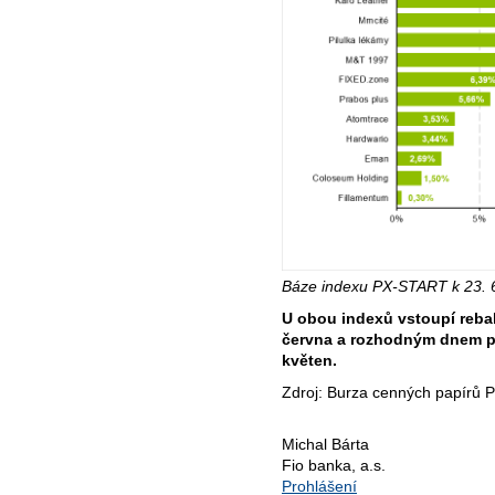
Báze indexu PX-START k 23. 
U obou indexů vstoupí rebal
června a rozhodným dnem pr
květen.
Zdroj: Burza cenných papírů 
Michal Bárta
Fio banka, a.s.
Prohlášení