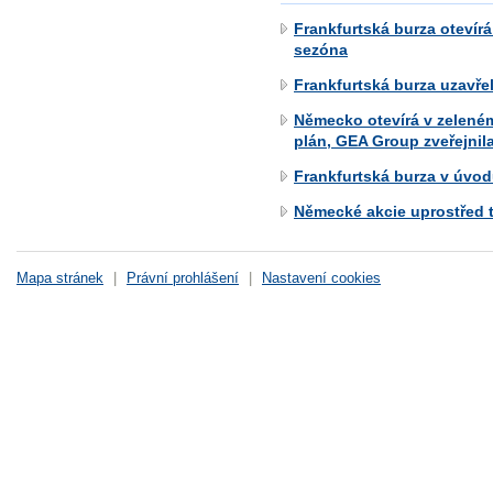
Frankfurtská burza otevírá
sezóna
Frankfurtská burza uzavře
Německo otevírá v zelené
plán, GEA Group zveřejnil
Frankfurtská burza v úvo
Německé akcie uprostřed t
Mapa stránek
|
Právní prohlášení
|
Nastavení cookies