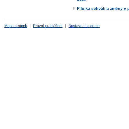
Pilulka schválila změny v
Mapa stránek
|
Právní prohlášení
|
Nastavení cookies