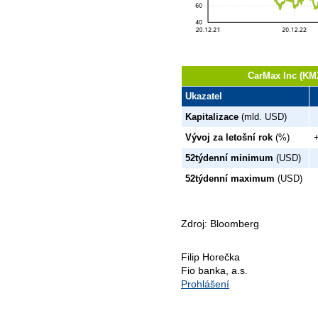
CarMax Inc (KM
Ukazatel
Kapitalizace
(mld. USD)
Vývoj za letošní rok
(%)
52týdenní minimum
(USD)
52týdenní maximum
(USD)
Zdroj: Bloomberg
Filip Horečka
Fio banka, a.s.
Prohlášení