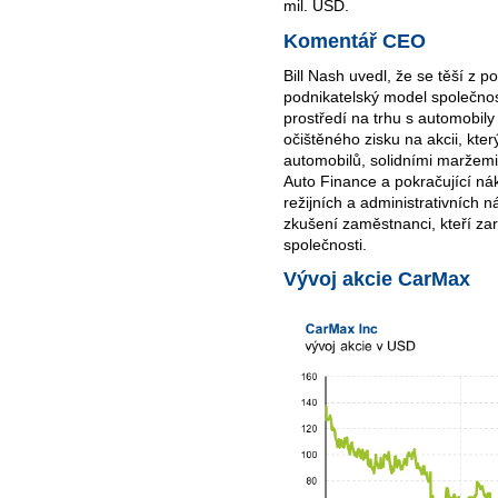
mil. USD.
Komentář CEO
Bill Nash uvedl, že se těší z p
podnikatelský model společnos
prostředí na trhu s automobily
očištěného zisku na akcii, kte
automobilů, solidními maržem
Auto Finance a pokračující nák
režijních a administrativních n
zkušení zaměstnanci, kteří za
společnosti.
Vývoj akcie CarMax