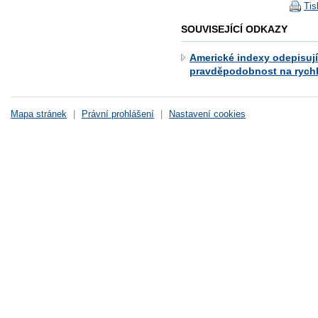
Tis
SOUVISEJÍCÍ ODKAZY
Americké indexy odepisují
pravděpodobnost na rychl
Mapa stránek
|
Právní prohlášení
|
Nastavení cookies