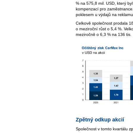
% na 575,8 mil. USD, který by
kompenzací pro zaměstnance. 
poklesem u výdajů na reklamu
Celkově společnost prodala 18
o meziroční růst o 5,4 %. Velk
meziročně o 6,3 % na 136 tis.
Zpětný odkup akcií
Společnost v tomto kvartálu zp