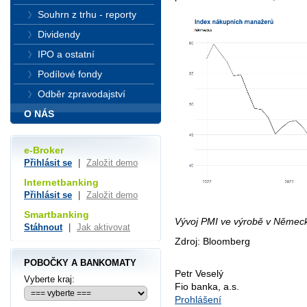
Souhrn z trhu - reporty
Dividendy
IPO a ostatní
Podílové fondy
Odběr zpravodajství
O NÁS
e-Broker
Přihlásit se
|
Založit demo
Internetbanking
Přihlásit se
|
Založit demo
Smartbanking
Vývoj PMI ve výrobě v Němec
Stáhnout
|
Jak aktivovat
Zdroj: Bloomberg
POBOČKY A BANKOMATY
Petr Veselý
Vyberte kraj:
Fio banka, a.s.
Prohlášení