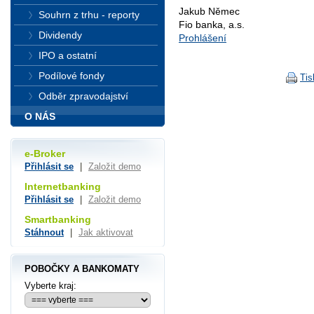
Jakub Němec
Souhrn z trhu - reporty
Fio banka, a.s.
Dividendy
Prohlášení
IPO a ostatní
Podílové fondy
Tis
Odběr zpravodajství
O NÁS
e-Broker
Přihlásit se
|
Založit demo
Internetbanking
Přihlásit se
|
Založit demo
Smartbanking
Stáhnout
|
Jak aktivovat
POBOČKY A BANKOMATY
Vyberte kraj: