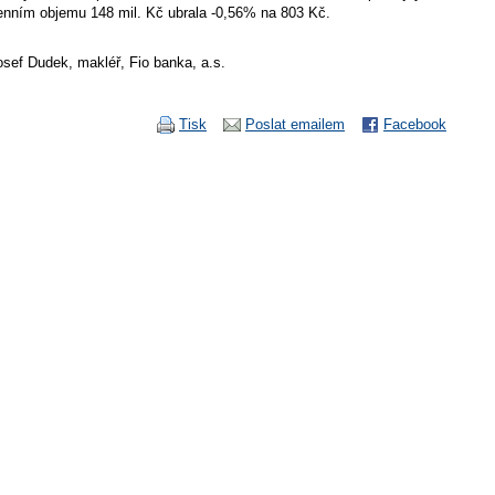
enním objemu 148 mil. Kč ubrala -0,56% na 803 Kč.
osef Dudek, makléř, Fio banka, a.s.
Tisk
Poslat emailem
Facebook