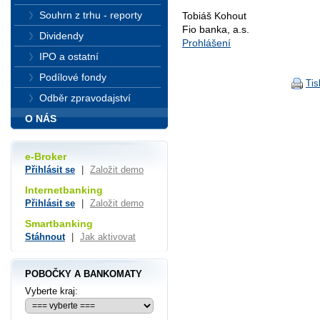
Souhrn z trhu - reporty
Tobiáš Kohout
Fio banka, a.s.
Dividendy
Prohlášení
IPO a ostatní
Podílové fondy
Tis
Odběr zpravodajství
O NÁS
e-Broker
Přihlásit se
|
Založit demo
Internetbanking
Přihlásit se
|
Založit demo
Smartbanking
Stáhnout
|
Jak aktivovat
POBOČKY A BANKOMATY
Vyberte kraj: