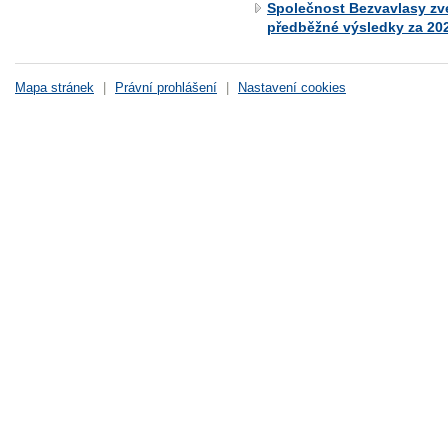
Společnost Bezvavlasy zveř
předběžné výsledky za 20
Mapa stránek
|
Právní prohlášení
|
Nastavení cookies