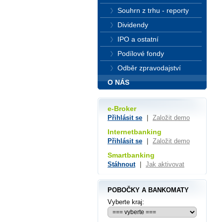
Souhrn z trhu - reporty
Dividendy
IPO a ostatní
Podílové fondy
Odběr zpravodajství
O NÁS
e-Broker
Přihlásit se
|
Založit demo
Internetbanking
Přihlásit se
|
Založit demo
Smartbanking
Stáhnout
|
Jak aktivovat
POBOČKY A BANKOMATY
Vyberte kraj: