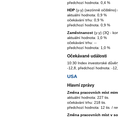
předchozí hodnota: 0,4 %
HDP
(y-y) (sezónně očištěno) 
aktuální hodnota: 0,9 %
očekávání trhu: 0,9 %
předchozí hodnota: 0,9 %
Zaměstnanost
(y-y) (3Q - ko
aktuální hodnota: 1,0 %
očekávání trhu: --
předchozí hodnota: 1,0 %
Očekávané události
10:30 Index investorské důvěry
-12,8, předchozí hodnota: -12
USA
Hlavní zprávy
Změna pracovních míst mim
aktuální hodnota: 227 tis.
očekávání trhu: 218 tis.
předchozí hodnota: 12 tis. / rev
Změna pracovních míst v s