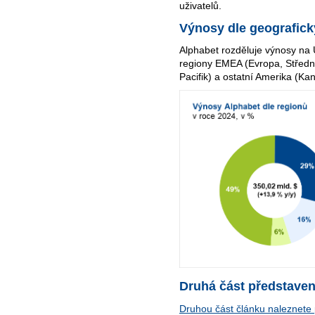
uživatelů.
Výnosy dle geografic
Alphabet rozděluje výnosy na
regiony EMEA (Evropa, Střední
Pacifik) a ostatní Amerika (Ka
Druhá část představen
Druhou část článku naleznet