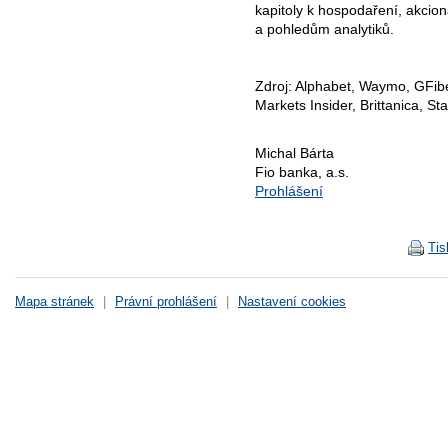
kapitoly k hospodaření, akcio
a pohledům analytiků.
Zdroj: Alphabet, Waymo, GFibe
Markets Insider, Brittanica, S
Michal Bárta
Fio banka, a.s.
Prohlášení
Tis
Mapa stránek
|
Právní prohlášení
|
Nastavení cookies