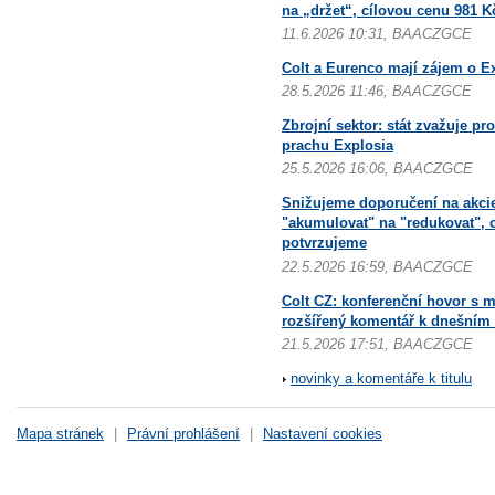
na „držet“, cílovou cenu 981 
11.6.2026 10:31, BAACZGCE
Colt a Eurenco mají zájem o Ex
28.5.2026 11:46, BAACZGCE
Zbrojní sektor: stát zvažuje pr
prachu Explosia
25.5.2026 16:06, BAACZGCE
Snižujeme doporučení na akcie
"akumulovat" na "redukovat", 
potvrzujeme
22.5.2026 16:59, BAACZGCE
Colt CZ: konferenční hovor s
rozšířený komentář k dnešním
21.5.2026 17:51, BAACZGCE
novinky a komentáře k titulu
Mapa stránek
|
Právní prohlášení
|
Nastavení cookies