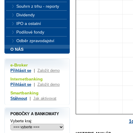
Souhrn z trhu - reporty
Dividendy
IPO a ostatní
Podílové fondy
Odběr zpravodajství
O NÁS
e-Broker
Přihlásit se
|
Založit demo
Internetbanking
Přihlásit se
|
Založit demo
Smartbanking
Stáhnout
|
Jak aktivovat
POBOČKY A BANKOMATY
1
Vyberte kraj: