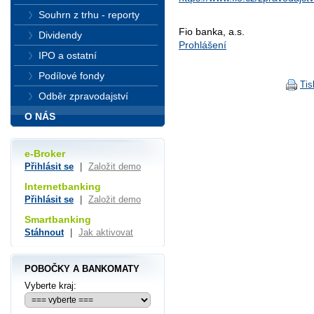
Souhrn z trhu - reporty
Fio banka, a.s.
Dividendy
Prohlášení
IPO a ostatní
Podílové fondy
Tis
Odběr zpravodajství
O NÁS
e-Broker
Přihlásit se
|
Založit demo
Internetbanking
Přihlásit se
|
Založit demo
Smartbanking
Stáhnout
|
Jak aktivovat
POBOČKY A BANKOMATY
Vyberte kraj: