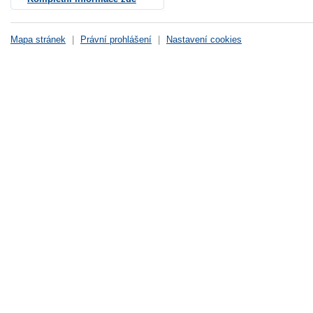
Mapa stránek
|
Právní prohlášení
|
Nastavení cookies