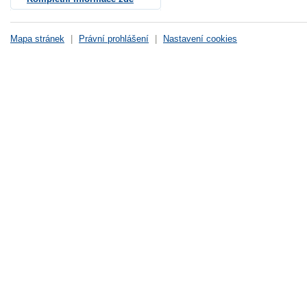
Mapa stránek
|
Právní prohlášení
|
Nastavení cookies