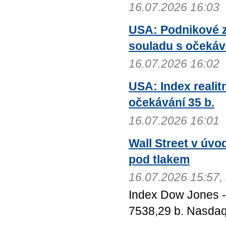
16.07.2026 16:03
USA: Podnikové z
souladu s očeká
16.07.2026 16:02
USA: Index realit
očekávání 35 b.
16.07.2026 16:01
Wall Street v úvo
pod tlakem
16.07.2026 15:57,
Index Dow Jones -
7538,29 b. Nasdaq