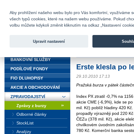
fio@fio.cz
Infomail:
Kontakty
|
Ceník
|
Kariéra
|
Na
Aby prohlížení našeho webu bylo pro Vás komfortní, využíváme sou
všech typů cookies, které na našem webu používáme. Pokud chcete 
Fio banka
volbu můžete kdykoli změnit kliknutím na odkaz „Nastavení cookies
Fio banka j
zprostředko
Upravit nastavení
Souhl
ÚVOD
Úvod
>
Zpravodajství
>
Zprávy z b
BANKOVNÍ SLUŽBY
Erste klesla po 
PODÍLOVÉ FONDY
29.10.2010 17:13
FIO DLUHOPISY
Pražská burza v pátek částečn
AKCIE A OBCHODOVÁNÍ
Index PX ztratil -0,7% na 115
ZPRAVODAJSTVÍ
akcie CME (-6,9%), kde se po 
Zprávy z burzy
mil. Kč) poblíž hladiny 420 Kč
propadly výrazněji pod 220 Kč 
Odborné články
ČEZu (378 mil. Kč), akcie elek
StockList
chvilkovém úvodním zakolísání
780 Kč. Komerční banka sesto
Analýzy