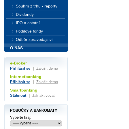
Souhrn z trhu - reporty
Dividendy
IPO a ostatní
Podílové fondy
Odběr zpravodajství
O NÁS
e-Broker
Přihlásit se
|
Založit demo
Internetbanking
Přihlásit se
|
Založit demo
Smartbanking
Stáhnout
|
Jak aktivovat
POBOČKY A BANKOMATY
Vyberte kraj: