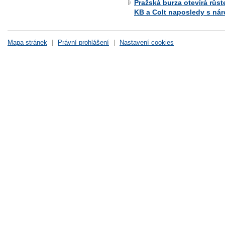
Pražská burza otevírá růs
KB a Colt naposledy s ná
Mapa stránek
|
Právní prohlášení
|
Nastavení cookies