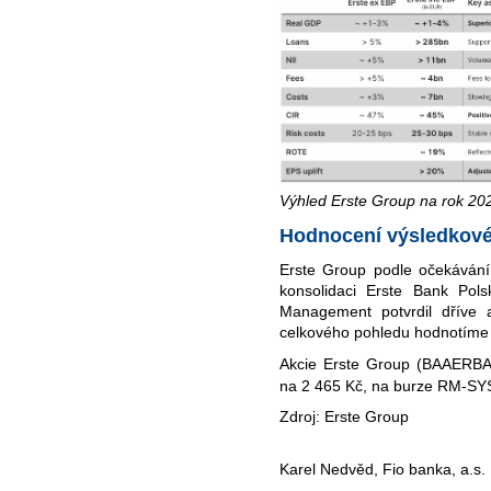
Výhled Erste Group na rok 202
Hodnocení výsledkové
Erste Group podle očekávání 
konsolidaci Erste Bank Pol
Management potvrdil dříve 
celkového pohledu hodnotíme 
Akcie Erste Group (BAAERBA
na
2 465
Kč, na burze RM-SY
Zdroj: Erste Group
Karel Nedvěd, Fio banka, a.s.