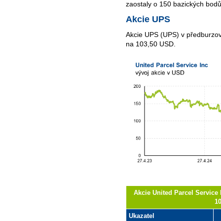
zaostaly o 150 bazických bodů
Akcie UPS
Akcie UPS (UPS) v předburzovn
na 103,50 USD.
Akcie United Parcel Service 
1
Ukazatel