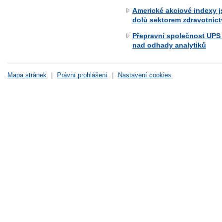
Americké akciové indexy 
dolů sektorem zdravotnict
Přepravní společnost UPS 
nad odhady analytiků
Mapa stránek
|
Právní prohlášení
|
Nastavení cookies