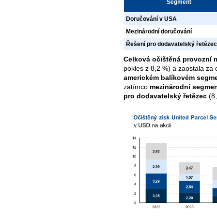
Segment
Doručování v USA
Mezinárodní doručování
Řešení pro dodavatelský řetězec
Celková očištěná provozní 
pokles z 8,2 %) a zaostala za
americkém balíkovém segm
zatímco
mezinárodní segme
pro dodavatelský řetězec
(8,