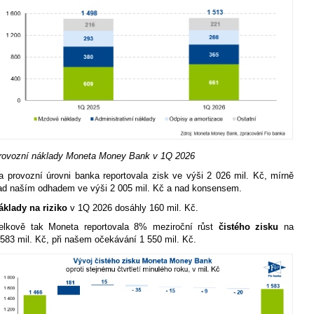
rovozní náklady Moneta Money Bank v 1Q 2026
a provozní úrovni banka reportovala zisk ve výši 2 026 mil. Kč, mírně
ad naším odhadem ve výši 2 005 mil. Kč a nad konsensem.
áklady na riziko
v 1Q 2026 dosáhly 160 mil. Kč.
elkově tak Moneta reportovala 8% meziroční růst
čistého zisku
na
 583 mil. Kč, při našem očekávání 1 550 mil. Kč.