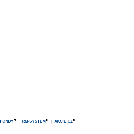
OFONDY
|
RM-SYSTÉM
|
AKCIE.CZ