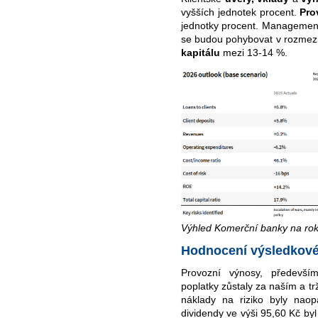
vyšších jednotek procent.
Pro
jednotky procent. Managemen
se budou pohybovat v rozmez
kapitálu
mezi 13-14 %.
Výhled Komerční banky na rok
Hodnocení výsledkové
Provozní výnosy, předevší
poplatky zůstaly za naším a t
náklady na riziko byly nao
dividendy ve výši 95,60 Kč by