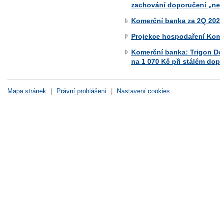
zachování doporučení „ne
Komerční banka za 2Q 2026
Projekce hospodaření Kom
Komerční banka: Trigon D
na 1 070 Kč při stálém do
Mapa stránek
|
Právní prohlášení
|
Nastavení cookies