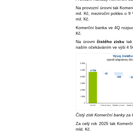
Na provozní úrovni tak Komerč
mil. Kč, meziroční pokles o 9
mil. Kč.
Komerční banka ve 4Q rozpust
Kč.
Na úrovni
čistého zisku
tak
naším očekáváním ve výši 4 56
Čistý zisk Komerční banky za
Za celý rok 2025 tak Komerčn
mld. Kč.