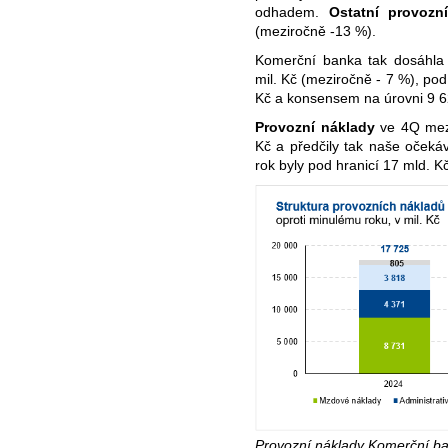
odhadem.
Ostatní provozn
(meziročně -13 %).
Komerční banka tak dosáhla
mil. Kč (meziročně - 7 %), po
Kč a konsensem na úrovni 9 62
Provozní náklady
ve 4Q mez
Kč a předčily tak naše očekáv
rok byly pod hranicí 17 mld. K
Provozní náklady Komerční ba