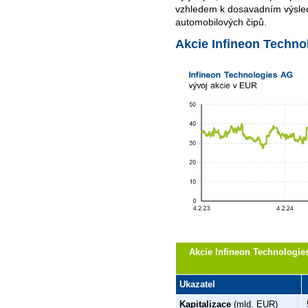
vzhledem k dosavadním výsled
automobilových čipů.
Akcie Infineon Techno
Akcie Infineon Technologies
Ukazatel
Kapitalizace
(mld. EUR)