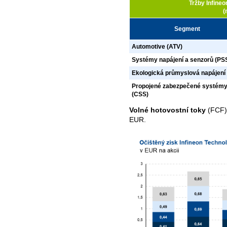
Tržby Infine
(
Segment
Automotive (ATV)
Systémy napájení a senzorů (PS
Ekologická průmyslová napájení 
Propojené zabezpečené systém
(CSS)
Volné hotovostní toky
(FCF)
EUR.