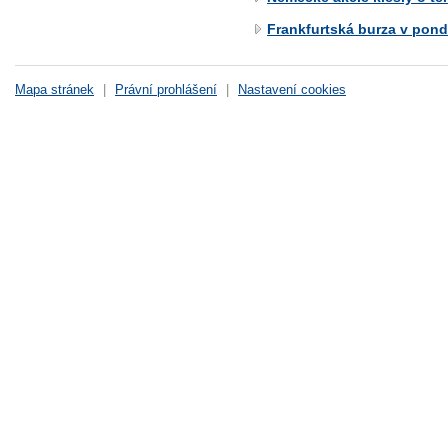
Frankfurtská burza v pondě
Mapa stránek
|
Právní prohlášení
|
Nastavení cookies