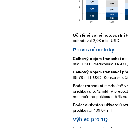
Očištěné volné hotovostní 
odhadoval 2,03 mld. USD.
Provozní metriky
Celkový objem transakcí
mez
mld. USD. Predikovalo se 471
Celkový objem transakcí p
85,79 mld. USD. Konsensus či
Počet transakcí
meziročně vzr
predikoval 6,72 mld. V přepočt
meziročního poklesu o 5 % na
Počet aktivních uživatelů
vzr
predikovali 439,04 mil.
Výhled pro 1Q