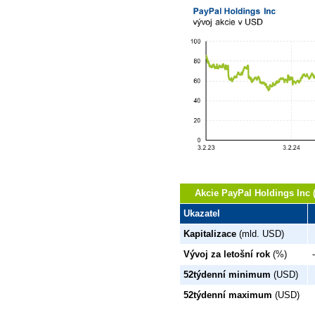
Akcie PayPal Holdings Inc 
Ukazatel
Kapitalizace
(mld. USD)
Vývoj za letošní rok
(%)
52týdenní minimum
(USD)
52týdenní maximum
(USD)