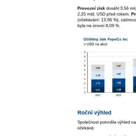
Provozní zisk
dosáhl 3,56 mld
2,25 mld. USD před rokem.
Pr
(očekávání: 13,96 %), zatímc
byla na úrovni 8,09 %.
Roční výhled
Společnost potvrdila výhled na
očekává: