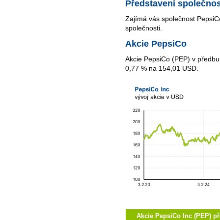
Představení společnos
Zajímá vás společnost PepsiC
společnosti.
Akcie PepsiCo
Akcie PepsiCo (PEP) v předbur
0,77 % na 154,01 USD.
Akcie PepsiCo Inc (PEP) př