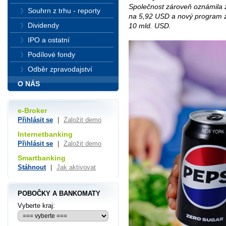
Společnost zároveň oznámila 
Souhrn z trhu - reporty
na 5,92 USD a nový program z
Dividendy
10 mld. USD.
IPO a ostatní
Podílové fondy
Odběr zpravodajství
O NÁS
e-Broker
Přihlásit se
|
Založit demo
Internetbanking
Přihlásit se
|
Založit demo
Smartbanking
Stáhnout
|
Jak aktivovat
POBOČKY A BANKOMATY
Vyberte kraj: