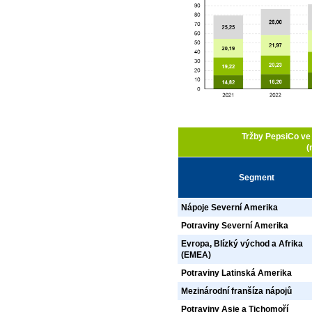
Tržby PepsiCo ve
(
Segment
Nápoje Severní Amerika
Potraviny Severní Amerika
Evropa, Blízký východ a Afrika
(EMEA)
Potraviny Latinská Amerika
Mezinárodní franšíza nápojů
Potraviny Asie a Tichomoří