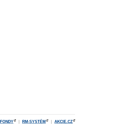
OFONDY
|
RM-SYSTÉM
|
AKCIE.CZ