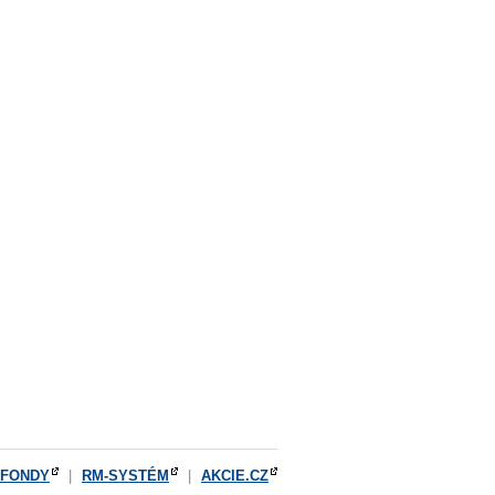
OFONDY
|
RM-SYSTÉM
|
AKCIE.CZ