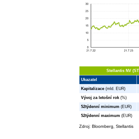
Stellantis NV (S
Ukazatel
Kapitalizace
(mld. EUR)
Vývoj za letošní rok
(%)
52týdenní minimum
(EUR)
52týdenní maximum
(EUR)
Zdroj: Bloomberg, Stellantis