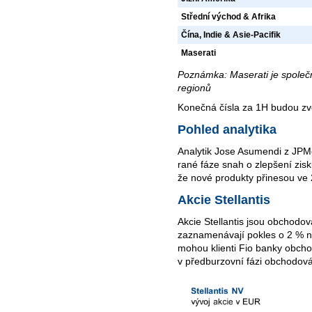
Střední východ & Afrika
Čína, Indie & Asie-Pacifik
Maserati
Poznámka: Maserati je společ
regionů
Konečná čísla za 1H budou zv
Pohled analytika
Analytik Jose Asumendi z JPMo
rané fáze snah o zlepšení zis
že nové produkty přinesou ve 
Akcie Stellantis
Akcie Stellantis jsou obchodov
zaznamenávají pokles o 2 % na
mohou klienti Fio banky obch
v předburzovní fázi obchodová