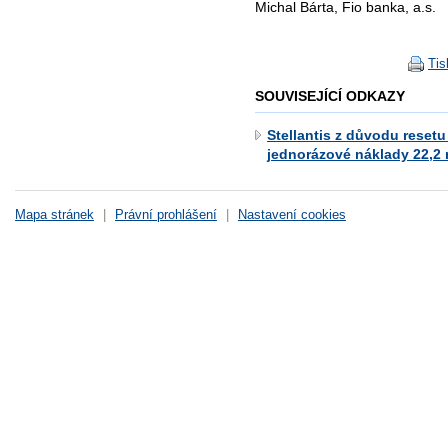
Michal Bárta, Fio banka, a.s.
Tis
SOUVISEJÍCÍ ODKAZY
Stellantis z důvodu reset
jednorázové náklady 22,2
Mapa stránek
|
Právní prohlášení
|
Nastavení cookies