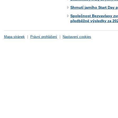
Shrnutí jarního Start Day 
Společnost Bezvavlasy zveř
předběžné výsledky za 20
Mapa stránek
|
Právní prohlášení
|
Nastavení cookies