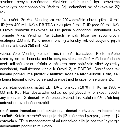
ransakce nebyla oznámena. Akvizice ještě musí být schválena
lovenským antimonopolním úřadem. Její dokončení se očekává ve 2Q
025.
ofola uvádí, že Aso Vending za rok 2024 dosáhla obratu přes 18 mil.
UR (cca 450 mil. Kč) a EBITDA zisku přes 2 mil. EUR (cca 50 mil. Kč).
a úrovni provozní ziskovosti se tak jedná o obdobnou výkonnost jako
 případě Mixa Vending. Na tržbách je pak Mixa se svou úrovní
řesahující 200 mil. Kč o něco menší (za loňský rok odhadujeme jejich
ladinu v blízkosti 250 mil. Kč).
kvizice Aso Vending se řadí mezi menší transakce. Podle našeho
ázoru by se její hodnota mohla pohybovat maximálně v řádu středních
tovek miliónů korun. Kofola v loňském roce vykázala silné výsledky
ospodaření, zadluženost klesla k úrovni 2,1x EBITDA. Společnost tak
 našeho pohledu má prostor k realizaci akvizice této velikosti s tím, že i
a konci letošního roku by se zadluženost mohla držet blíže úrovni 2x.
ofola letos očekává nárůst EBITDA z loňských 1870 mil. Kč na 1900 –
000 mil. Kč. Náš dosavadní odhad se pohyboval v blízkosti spodní
rany intervalu. S dnešní oznámenou akvizicí tak Kofola může zřetelněji
měřovat do uvedeného rozpětí.
elikož cena transakce není oznámena, dnešní zprávu zatím hodnotíme
eutrálně. Kofola nicméně vstupuje do již známého byznysu, který si již
testovala v ČR. A management si od transakce slibuje pozitivní synergie
 dosavadním podnikáním Kofoly.