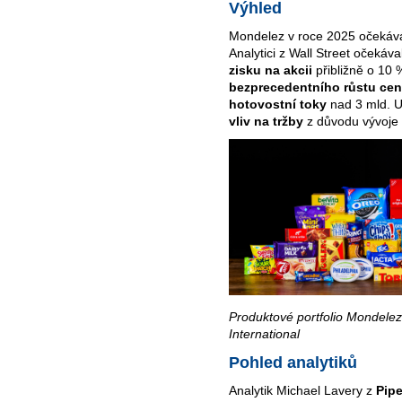
Výhled
Mondelez v roce 2025 očekáv
Analytici z Wall Street očekáva
zisku na akcii
přibližně o 10 
bezprecedentního růstu ce
hotovostní toky
nad 3 mld. 
vliv na tržby
z důvodu vývoje 
Produktové portfolio Mondelez 
International
Pohled analytiků
Analytik Michael Lavery z
Pipe