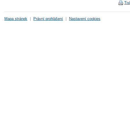
Tis
Mapa stránek
|
Právní prohlášení
|
Nastavení cookies