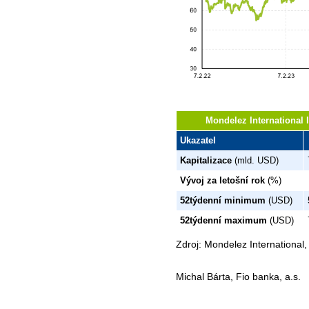
Mondelez International 
Ukazatel
Kapitalizace
(mld. USD)
Vývoj za letošní rok
(%)
52týdenní minimum
(USD)
52týdenní maximum
(USD)
Zdroj: Mondelez International
Michal Bárta, Fio banka, a.s.