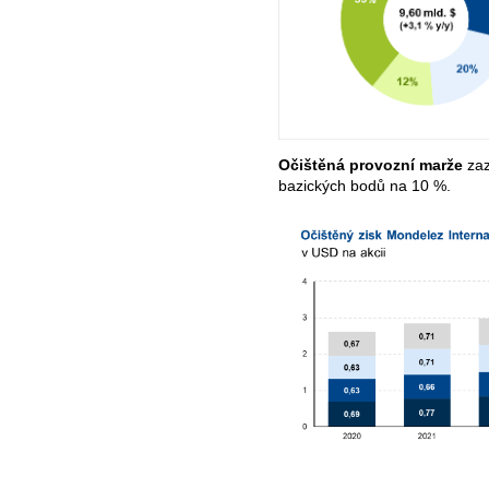
Očištěná provozní marže
zaz
bazických bodů na 10 %.