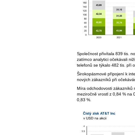
Společnost přivítala 839 tis. 
zatímco analytici očekávali nižš
telefonů se týkalo 482 tis. při
Širokopásmové připojení k inte
nových zákazníků při očekáván
Míra odchodovosti zákazníků m
meziročně vrostl z 0,84 % na 0
0,83 %.