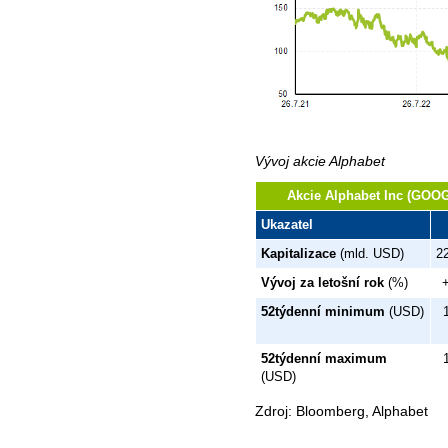
Vývoj akcie Alphabet
Akcie Alphabet Inc (GOOG
Ukazatel
Kapitalizace
(mld. USD)
2
Vývoj za letošní rok
(%)
52týdenní minimum
(USD)
52týdenní maximum
(USD)
Zdroj: Bloomberg, Alphabet