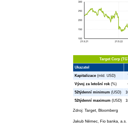
Target Corp (TG
Ukazatel
Kapitalizace
(mld. USD)
Vývoj za letošní rok
(%)
52týdenní minimum
(USD)
1
52týdenní maximum
(USD)
1
Zdroj: Target, Bloomberg
Jakub Němec, Fio banka, a.s.