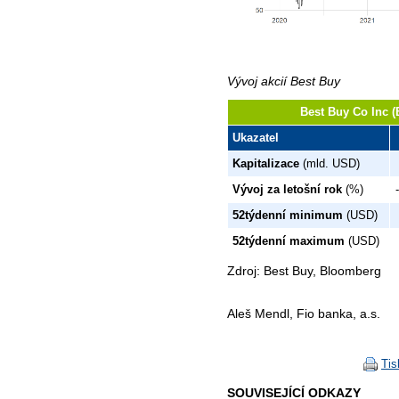
Vývoj akcií Best Buy
Best Buy Co Inc (
Ukazatel
Kapitalizace
(mld. USD)
Vývoj za letošní rok
(%)
52týdenní minimum
(USD)
52týdenní maximum
(USD)
Zdroj: Best Buy, Bloomberg
Aleš Mendl, Fio banka, a.s.
Tis
SOUVISEJÍCÍ ODKAZY