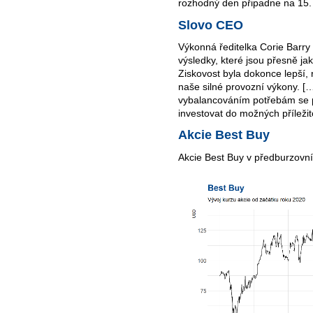
rozhodný den připadne na 15.
Slovo CEO
Výkonná ředitelka Corie Barry 
výsledky, které jsou přesně ja
Ziskovost byla dokonce lepší,
naše silné provozní výkony. 
vybalancováním potřebám se 
investovat do možných příležito
Akcie Best Buy
Akcie Best Buy v předburzovní