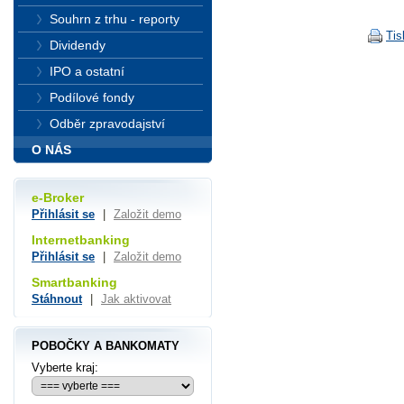
Souhrn z trhu - reporty
Tis
Dividendy
IPO a ostatní
Podílové fondy
Odběr zpravodajství
O NÁS
e-Broker
Přihlásit se
|
Založit demo
Internetbanking
Přihlásit se
|
Založit demo
Smartbanking
Stáhnout
|
Jak aktivovat
POBOČKY A BANKOMATY
Vyberte kraj: