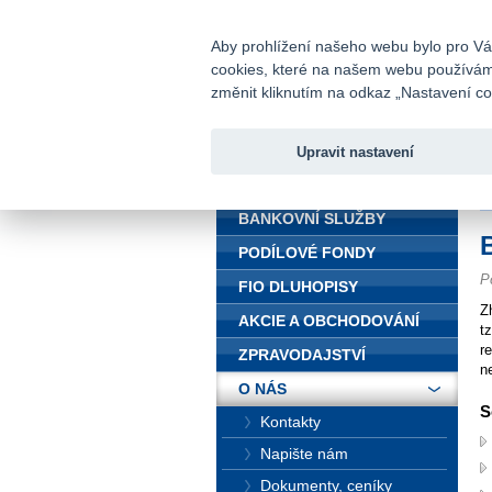
fio@fio.cz
Infomail:
Aby prohlížení našeho webu bylo pro Vás
cookies, které na našem webu používáme.
Fio banka
změnit kliknutím na odkaz „Nastavení coo
Upravit nastavení
ÚVOD
Ú
BANKOVNÍ SLUŽBY
PODÍLOVÉ FONDY
P
FIO DLUHOPISY
Z
AKCIE A OBCHODOVÁNÍ
t
r
ZPRAVODAJSTVÍ
n
O NÁS
S
Kontakty
Napište nám
Dokumenty, ceníky