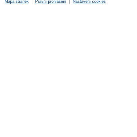
Mapa stránek
|
Právní prohlášení
|
Nastavení cookies