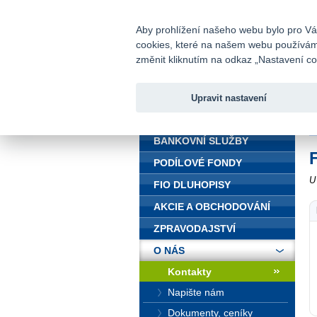
fio@fio.cz
Infomail:
Aby prohlížení našeho webu bylo pro Vás
cookies, které na našem webu používáme.
Fio banka
změnit kliknutím na odkaz „Nastavení coo
Upravit nastavení
ÚVOD
Ú
BANKOVNÍ SLUŽBY
PODÍLOVÉ FONDY
U
FIO DLUHOPISY
AKCIE A OBCHODOVÁNÍ
ZPRAVODAJSTVÍ
O NÁS
Kontakty
Napište nám
Dokumenty, ceníky