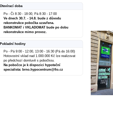
Otevírací doba
Po - Čt 8:30 - 18:00, Pá 8:30 - 17:00
Ve dnech 30.7. - 14.8. bude z důvodu
rekonstrukce pobočka uzavřena.
BANKOMAT i VKLADOMAT bude po dobu
rekonstrukce mimo provoz.
Pokladní hodiny
Po - Pá 9:00 - 12:00, 13:00 - 16:30 (Pá do 16:00)
Hotovostní vklad nad 1.000.000 Kč lze realizovat
po předchozí domluvě s pobočkou.
Na pobočce je k dispozici hypoteční
specialista: brno.hypocentrum@fio.cz